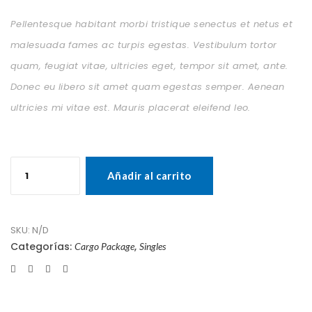
Pellentesque habitant morbi tristique senectus et netus et
malesuada fames ac turpis egestas. Vestibulum tortor
quam, feugiat vitae, ultricies eget, tempor sit amet, ante.
Donec eu libero sit amet quam egestas semper. Aenean
ultricies mi vitae est. Mauris placerat eleifend leo.
Woo
Single
Añadir al carrito
#2
cantidad
SKU:
N/D
Categorías:
,
Cargo Package
Singles