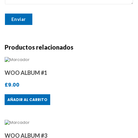
Productos relacionados
WOO ALBUM #1
£
9.00
AÑADIR AL CARRITO
WOO ALBUM #3