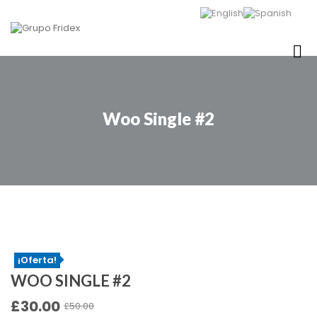
Woo Single #2
¡Oferta!
WOO SINGLE #2
£
30.00
£
50.00