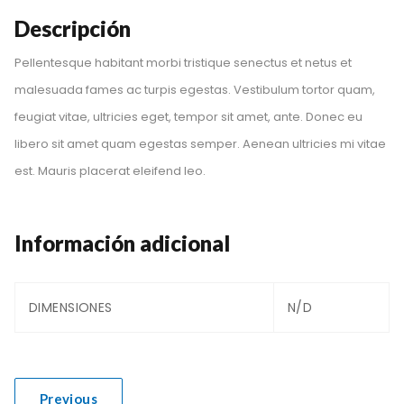
Descripción
Pellentesque habitant morbi tristique senectus et netus et
malesuada fames ac turpis egestas. Vestibulum tortor quam,
feugiat vitae, ultricies eget, tempor sit amet, ante. Donec eu
libero sit amet quam egestas semper. Aenean ultricies mi vitae
est. Mauris placerat eleifend leo.
Información adicional
DIMENSIONES
N/D
Previous