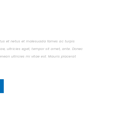
ctus et netus et malesuada fames ac turpis
ae, ultricies eget, tempor sit amet, ante. Donec
ean ultricies mi vitae est. Mauris placerat