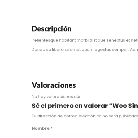
Descripción
Pellentesque habitant morbi tristique senectus et net
Donec eu libero sit amet quam egestas semper. Aenean
Valoraciones
No hay valoraciones aún.
Sé el primero en valorar “Woo Si
Tu dirección de correo electrónico no será publicad
Nombre
*