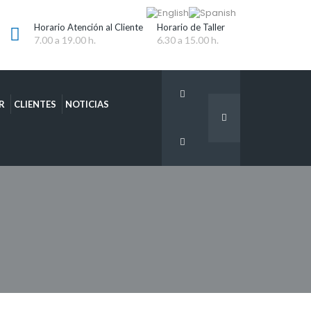
Horario Atención al Cliente
Horario de Taller
7.00 a 19.00 h.
6.30 a 15.00 h.
R
CLIENTES
NOTICIAS