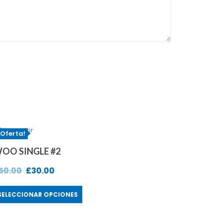
¡Oferta!
OO SINGLE #2
50.00
£
30.00
SELECCIONAR OPCIONES