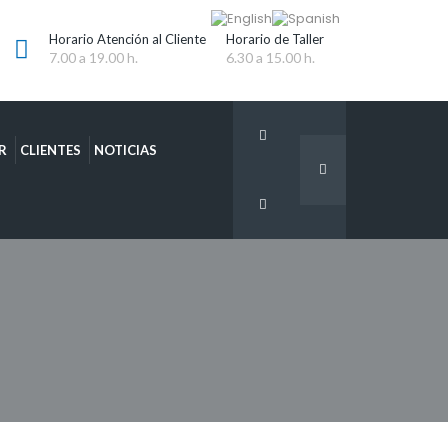
Horario Atención al Cliente
Horario de Taller
7.00 a 19.00 h.
6.30 a 15.00 h.
R
CLIENTES
NOTICIAS