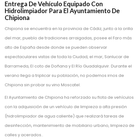
Entrega De Vehículo Equipado Con
Hidrolimpiador Para El Ayuntamiento De
Chipiona
Chipiona se encuentra en la provincia de Cádiz, junto a la orilla
del mar, pueblo de tradiciones arraigadas, posee el Faro más
alto de España desde donde se pueden observar
espectaculares vistas de toda la Ciudad, el mar, Sanlucar de
Barrameda, El coto de Doñana y El Río Guadalquivir. Durante el
verano llega a triplicar su población, no podemos irnos de
Chipiona sin probar su vino Moscatel.
El Ayuntamiento de Chipiona ha reforzado su flota de vehículos
con la adquisición de un vehículo de limpieza a alta presión
(hidrolimpiador de agua caliente) que realizará tareas de
desinfección, mantenimiento de mobiliario urbano, limpieza de
calles y acerados..