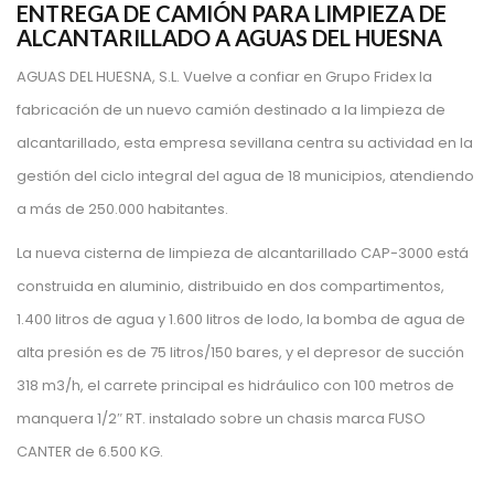
ENTREGA DE CAMIÓN PARA LIMPIEZA DE
ALCANTARILLADO A AGUAS DEL HUESNA
AGUAS DEL HUESNA, S.L. Vuelve a confiar en Grupo Fridex la
fabricación de un nuevo camión destinado a la limpieza de
alcantarillado, esta empresa sevillana centra su actividad en la
gestión del ciclo integral del agua de 18 municipios, atendiendo
a más de 250.000 habitantes.
La nueva cisterna de limpieza de alcantarillado CAP-3000 está
construida en aluminio, distribuido en dos compartimentos,
1.400 litros de agua y 1.600 litros de lodo, la bomba de agua de
alta presión es de 75 litros/150 bares, y el depresor de succión
318 m3/h, el carrete principal es hidráulico con 100 metros de
manquera 1/2″ RT. instalado sobre un chasis marca FUSO
CANTER de 6.500 KG.